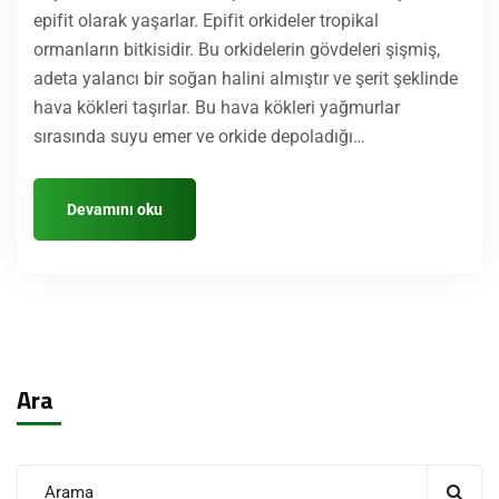
epifit olarak yaşarlar. Epifit orkideler tropikal
ormanların bitkisidir. Bu orkidelerin gövdeleri şişmiş,
adeta yalancı bir soğan halini almıştır ve şerit şeklinde
hava kökleri taşırlar. Bu hava kökleri yağmurlar
sırasında suyu emer ve orkide depoladığı…
Devamını oku
Ara