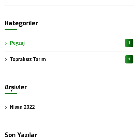
Kategoriler
Peyzaj
1
Topraksız Tarım
1
Arşivler
Nisan 2022
Son Yazılar