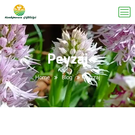
Peyzaj
Home
Blog
Peyzaj