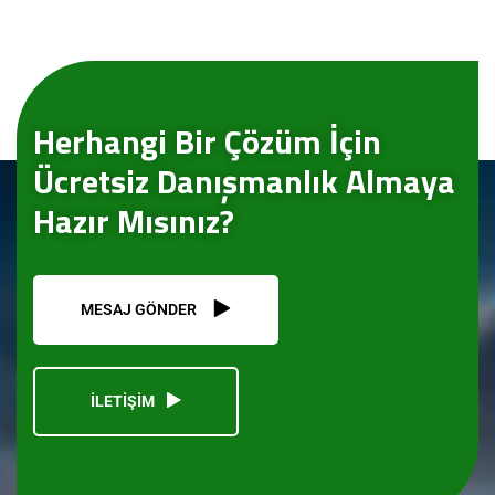
Herhangi Bir Çözüm İçin
Ücretsiz Danışmanlık Almaya
Hazır Mısınız?
MESAJ GÖNDER
İLETİŞİM