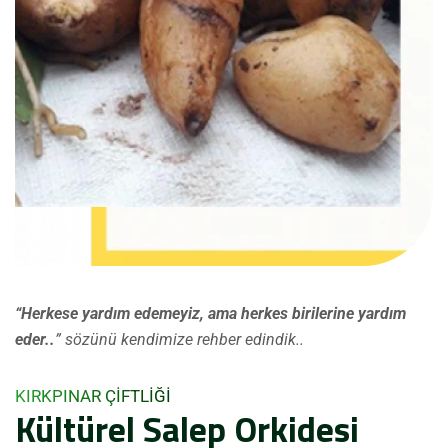
“Herkese yardım edemeyiz, ama herkes birilerine yardım
eder..
” sözünü kendimize rehber edindik..
KIRKPINAR ÇİFTLİĞİ
Kültürel Salep Orkidesi