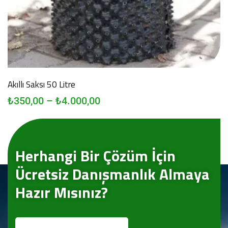
Akıllı Saksı 50 Litre
₺
350,00
–
₺
4.000,00
Herhangi Bir Çözüm İçin
Ücretsiz Danışmanlık Almaya
Hazır Mısınız?