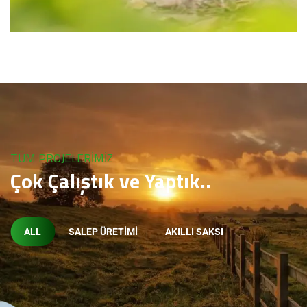
TÜM PROJELERIMIZ
Çok Çalıştık ve Yaptık..
ALL
SALEP ÜRETIMI
AKILLI SAKSI