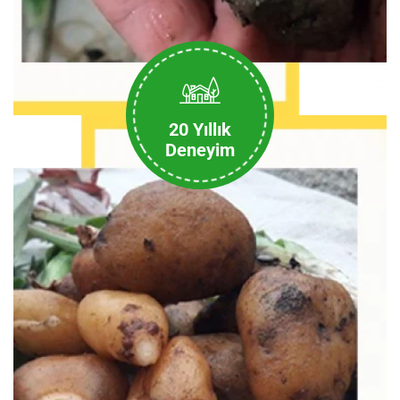
20 Yıllık
Deneyim