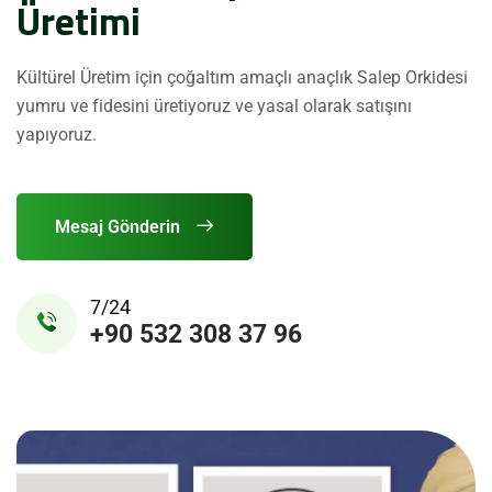
Üretimi
Kültürel Üretim için çoğaltım amaçlı anaçlık Salep Orkidesi
yumru ve fidesini üretiyoruz ve yasal olarak satışını
yapıyoruz.
Mesaj Gönderin
7/24
+90 532 308 37 96