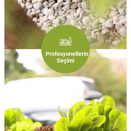
Profesyonellerin
Seçimi