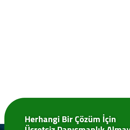
Herhangi Bir Çözüm İçin
Ücretsiz Danışmanlık Alma