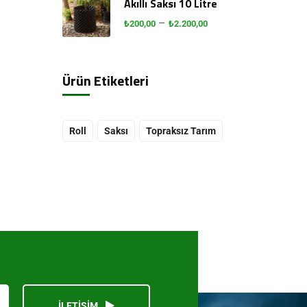
Akıllı Saksı 10 Litre
–
₺
200,00
₺
2.200,00
Ürün Etiketleri
Roll
Saksı
Topraksız Tarım
İLETİŞİM